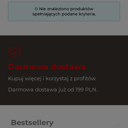
Nie znaleziono produktów
spełniających podane kryteria.
Darmowa dostawa
Kupuj więcej i korzystaj z profitów.
Darmowa dostawa już od 199 PLN.
Bestsellery