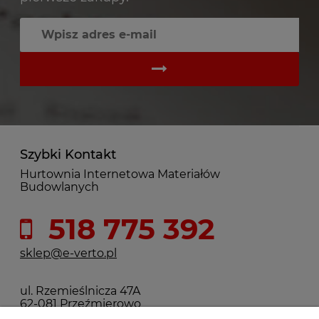
Szybki Kontakt
Hurtownia Internetowa Materiałów
Budowlanych
518 775 392
sklep@e-verto.pl
ul. Rzemieślnicza 47A
62-081 Przeźmierowo