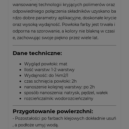
wansowanej technologii kryjących polimerów oraz
odpowiedniego połączenia składników uzyskano ba
rdzo dobre parametry aplikacyjne, doskonałe krycie
oraz wysoką wydajność. Powłoka farby jest trwała i
odporna na szorowanie, a kolory nie blakną w czasi
e, zachowując swoje piękno przez wiele lat.
Dane techniczne:
Wygląd powłoki: mat
Ilość warstw: 1-2 warstwy
Wydajność: do 14m2/l
czas schnięcia powłoki: 2h
nanoszenie kolejnej warstwy: po 2h
sposób nanoszenia: natrysk, pędzel, wałek
rozcieńczalnik: wodorozcieńczalny
Przygotowanie powierzchni:
• Pozostałości po farbach klejowych dokładnie usuń
, a podłoże umyj wodą.