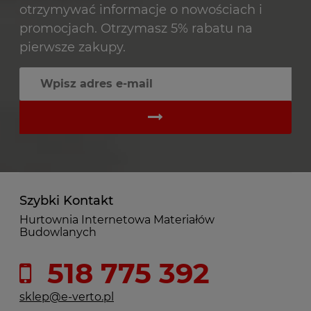
otrzymywać informacje o nowościach i
promocjach. Otrzymasz 5% rabatu na
pierwsze zakupy.
Szybki Kontakt
Hurtownia Internetowa Materiałów
Budowlanych
518 775 392
sklep@e-verto.pl