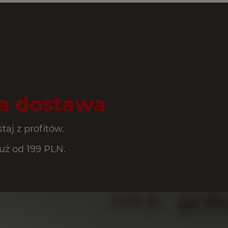
 dostawa
taj z profitów.
ż od 199 PLN.