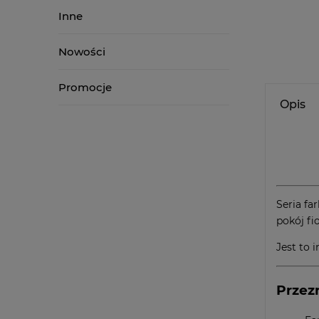
Inne
Nowości
Promocje
Opis
Seria fa
pokój fi
Jest to 
Przez