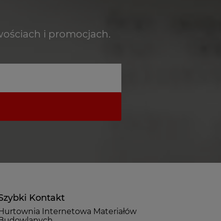
wościach i promocjach.
Szybki Kontakt
Hurtownia Internetowa Materiałów
Budowlanych