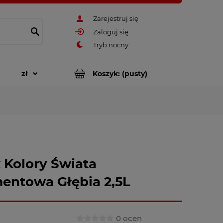
Zarejestruj się
Zaloguj się
Koszyk:
(pusty)
 Kolory Świata
entowa Głębia 2,5L
0 ocen