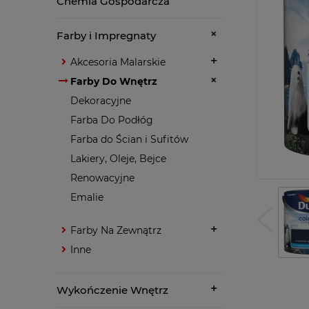
Chemia Gospodarcza
Farby i Impregnaty
Akcesoria Malarskie
Farby Do Wnętrz
Dekoracyjne
Farba Do Podłóg
Farba do Ścian i Sufitów
Lakiery, Oleje, Bejce
Renowacyjne
Emalie
Farby Na Zewnątrz
Inne
Wykończenie Wnętrz