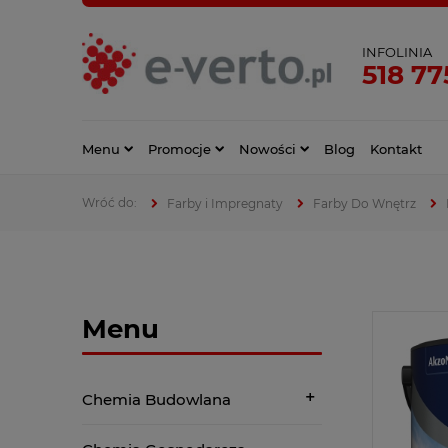
INFOLINIA
518 77
Menu
Promocje
Nowości
Blog
Kontakt
Farby i Impregnaty
Farby Do Wnętrz
Menu
Chemia Budowlana