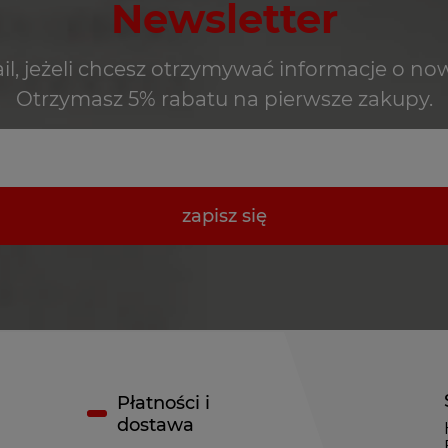
Newsletter
il, jeżeli chcesz otrzymywać informacje o no
Otrzymasz 5% rabatu na pierwsze zakupy.
zapisz się
Płatności i
dostawa