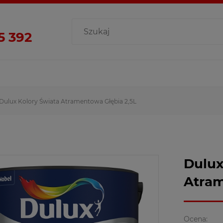
5 392
Dulux Kolory Świata Atramentowa Głębia 2,5L
Dulux
Atram
Ocena: