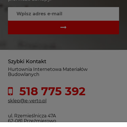
Szybki Kontakt
Hurtownia Internetowa Materiałów
Budowlanych
518 775 392
sklep@e-verto.pl
ul. Rzemieślnicza 47A
62-081 Przeźmierowo