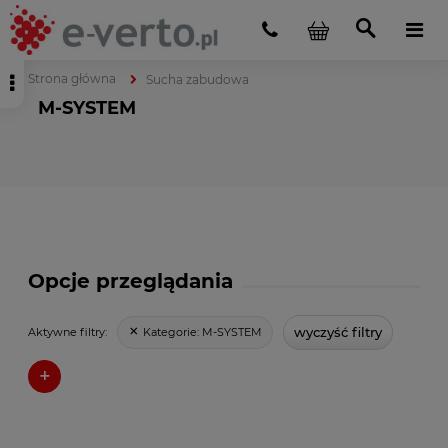
Strona główna
Sucha zabudowa
M-SYSTEM
Opcje przeglądania
wyczyść filtry
Kategorie:
M-SYSTEM
Aktywne filtry:
+