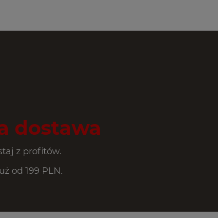
 dostawa
taj z profitów.
ż od 199 PLN.