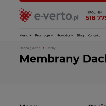
INFOLINIA
518 77
Menu
Promocje
Nowości
Blog
Kontakt
Strona główna
Dachy
Membrany Dac