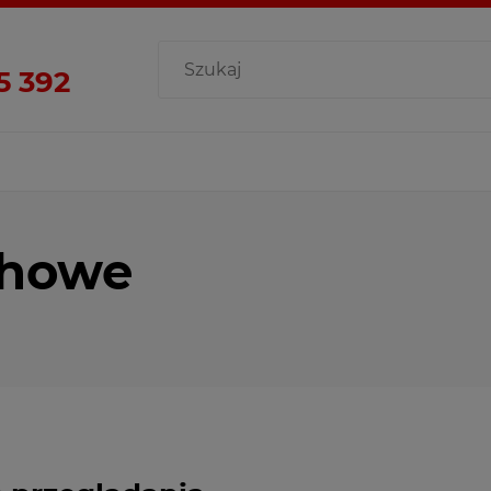
5 392
howe