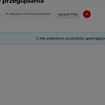
 przeglądania
+
wyczyść filtry
Kategorie:
Membrany Dachowe
:
Nie znaleziono produktów spełniający