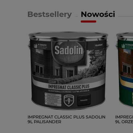
Bestsellery
Nowości
SADOLIN
IMPREGNAT CLASSIC PLUS SADOLIN
IMPREG
9L PALISANDER
9L ORZ