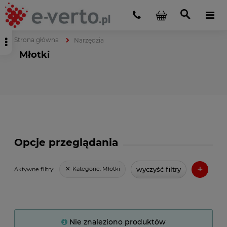
Strona główna
Narzędzia
Młotki
Opcje przeglądania
+
wyczyść filtry
Kategorie:
Młotki
Aktywne filtry:
Nie znaleziono produktów